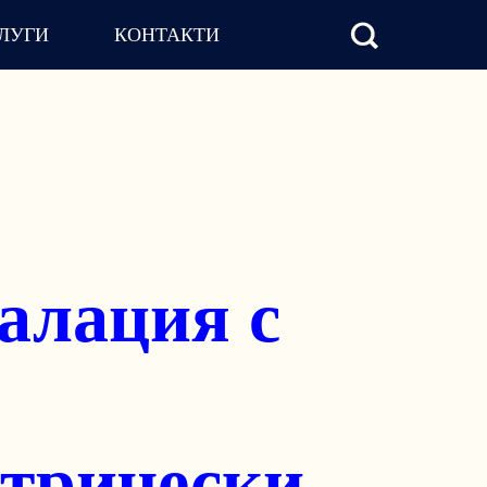
ЛУГИ
КОНТАКТИ
и и
ации за