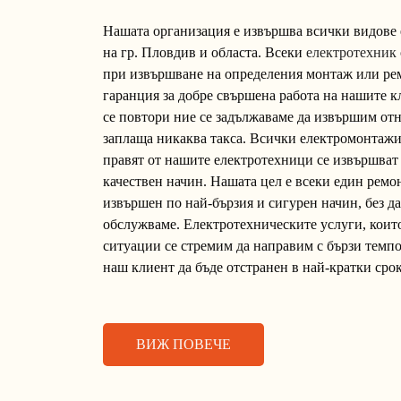
Нашата организация е извършва всички видове 
на гр. Пловдив и областа. Всеки
електротехник
при извършване на определения монтаж или рем
гаранция за добре свършена работа на нашите к
се повтори ние се задължаваме да извършим отн
заплаща никаква такса. Всички електромонтажи
правят от нашите електротехници се извършват
качествен начин. Нашата цел е всеки един ремон
извършен по най-бързия и сигурен начин, без д
обслужваме. Електротехническите услуги, кои
ситуации се стремим да направим с бързи темпов
наш клиент да бъде отстранен в най-кратки срок
ВИЖ ПОВЕЧЕ